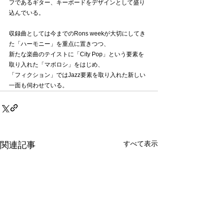
フであるギター、キーボードをデザインとして盛り
込んでいる。
収録曲としては今までのRons weekが大切にしてき
た「ハーモニー」を重点に置きつつ、
新たな楽曲のテイストに「City Pop」という要素を
取り入れた「マボロシ」をはじめ、
「フィクション」ではJazz要素を取り入れた新しい
一面も伺わせている。
すべて表示
関連記事