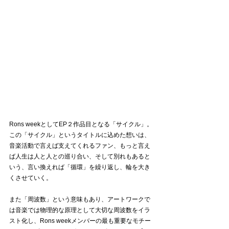
Rons weekとしてEP２作品目となる「サイクル」。
この「サイクル」というタイトルに込めた想いは、
音楽活動で言えば支えてくれるファン、もっと言え
ば人生は人と人との巡り合い、そして別れもあると
いう、言い換えれば「循環」を繰り返し、輪を大き
くさせていく。
また「周波数」という意味もあり、アートワークで
は音楽では物理的な原理として大切な周波数をイラ
スト化し、Rons weekメンバーの最も重要なモチー