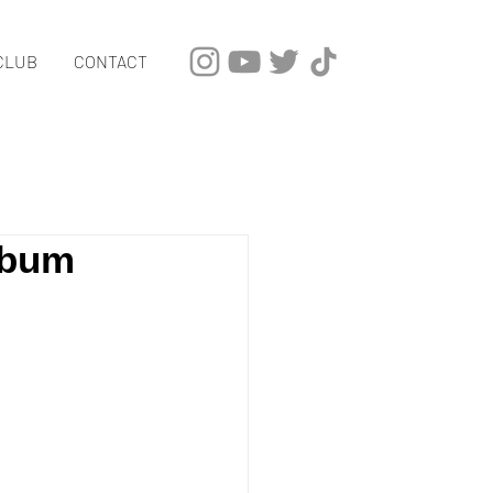
CLUB
CONTACT
lbum