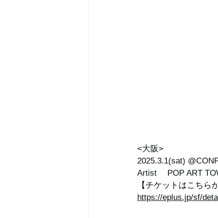
<大阪> 
2025.3.1(sat) @CON
Artist 　POP ART T
【チケットはこちら
https://eplus.jp/sf/d