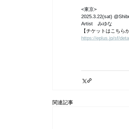
<東京> 
2025.3.22(sat) @Shi
Artist　みゆな 
【チケットはこちら
https://eplus.jp/sf/d
関連記事