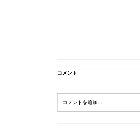
コメント
コメントを追加…
「Evolvin GOLF ROCK FES
2026」出演決定！