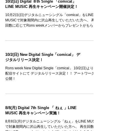
10/2(日) Digital ８th Single 「comical」
LINE MUSIC 再生キャンペーン開催決定！
10月2日(日)デジタルニューシングル「comical」をLINE
MUSICで対象期間内に沢山再生していただいた方へ、 再生
回数に応じてRons weekメンバーからプレゼントがもらえ
るキャンペーンを開催！ 前回に引き続き大変好評企画のた
め、今回も開催を決定いたしました！...
10/2(日) New Digital Single「comical」 デ
ジタルリリース決定！
Rons week New Digital Single「comical」 10/2(日)より各
配信サイトにて デジタルリリース決定！！ アートワークを
公開！
8/8(月) Digital 7th Single 「 ねぇ 」LINE
MUSIC 再生キャンペーン実施！
8月8日(月)デジタルニューシングル「ねぇ」をLINE MUSIC
で対象期間内に沢山再生していただいた方へ、 再生回数に