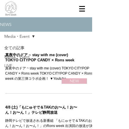
NEWS
Media・Event
全ての記事
真夜中のドア ~ stay with me (cover)
Media・Event
TOKYO CITYPOP CANDY × Rons week
LIVE
真夜中のドア ~ stay with me (cover) TOKYO CITYPOP
CANDY × Rons week TOKYO CITYPOP CANDY × Rons
week の第三弾コラボ企画！ ▼Youtube...
NEW
4/8 (土)「もにゅそで＆TAKのお〜ん！お〜
ん！お〜ん！」テレビ静岡放送
静岡テレビで放送される新番組 「もにゅそで＆TAKのお〜
ん！お〜ん！お〜ん！」のRons week 出演回の放送が決定