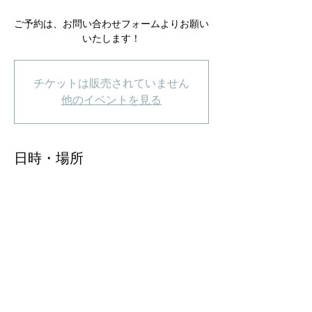
ご予約は、お問い合わせフォームよりお願い
いたします！
チケットは販売されていません
他のイベントを見る
日時・場所
2021年9月30日 17:00
ROCK JOINT GB 吉祥寺, 日本、〒180-0004
東京都武蔵野市吉祥寺本町２丁目１３−１４