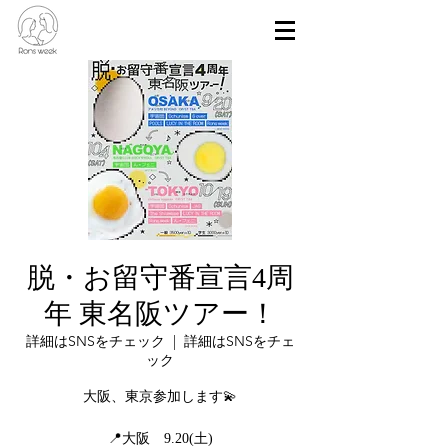
脱・お留守番宣言4周
年 東名阪ツアー！
詳細はSNSをチェック
  |  
詳細はSNSをチェ
ック
大阪、東京参加します💫
📍大阪 9.20(土)