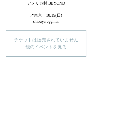
アメリカ村 BEYOND
📍東京 10.19(日)
shibuya eggman
チケットは販売されていません
他のイベントを見る
日時・場所
詳細はSNSをチェック
詳細はSNSをチェック
Copyright © 2023 Rons week OFFICIAL WEBSITE