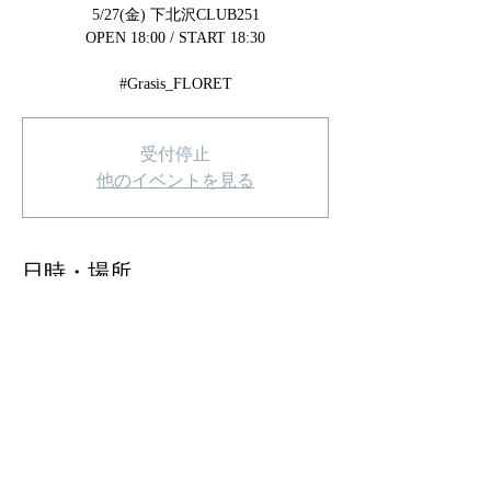
5/27(金) 下北沢CLUB251
OPEN 18:00 / START 18:30
#Grasis_FLORET
受付停止
他のイベントを見る
日時・場所
2022年5月27日 18:00
下北沢CLUB251, 日本、〒155-0032 東京都世
田谷区代沢５丁目２９−１５