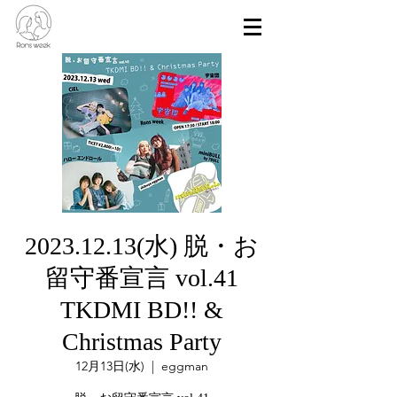
2023.12.13(水) 脱・お
留守番宣言 vol.41
TKDMI BD!! &
Christmas Party
12月13日(水)
  |  
eggman