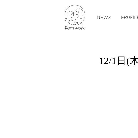
NEWS
PROFIL
12/1日(木) 