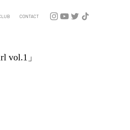
CLUB
CONTACT
irl vol.1」